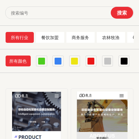
搜索
所有行业
餐饮加盟
商务服务
农林牧渔
母
所有颜色