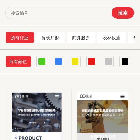
搜索
所有行业
餐饮加盟
商务服务
农林牧渔
母
所有颜色