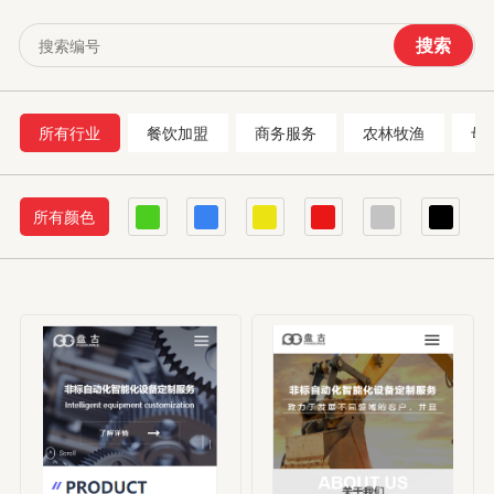
搜索
所有行业
餐饮加盟
商务服务
农林牧渔
母
所有颜色