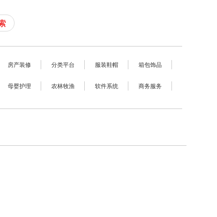
索
房产装修
分类平台
服装鞋帽
箱包饰品
母婴护理
农林牧渔
软件系统
商务服务