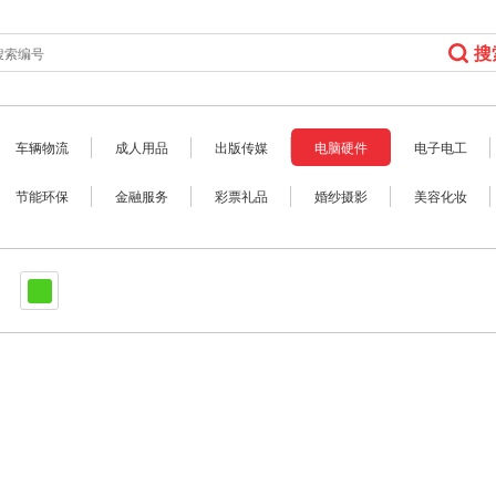
搜
车辆物流
成人用品
出版传媒
电脑硬件
电子电工
节能环保
金融服务
彩票礼品
婚纱摄影
美容化妆