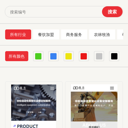
搜索
所有行业
餐饮加盟
商务服务
农林牧渔
母
所有颜色