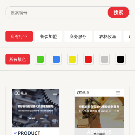
搜索
所有行业
餐饮加盟
商务服务
农林牧渔
母
所有颜色