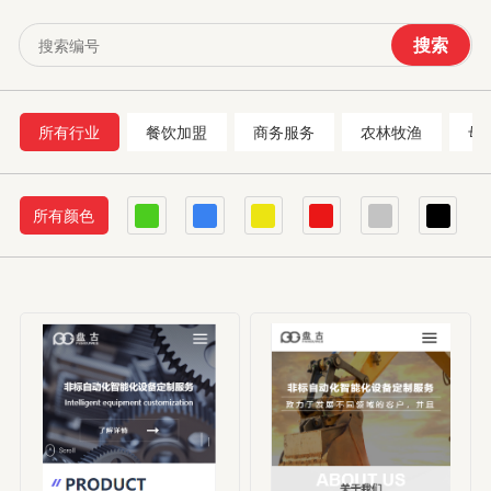
搜索
所有行业
餐饮加盟
商务服务
农林牧渔
母
所有颜色