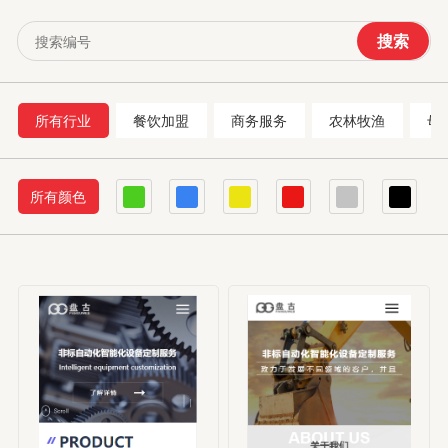
搜索
所有行业
餐饮加盟
商务服务
农林牧渔
母
所有颜色